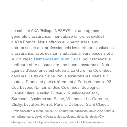
Le cabinet AXA Philippe NEZEYS est une agence
générale d’assurance, mandataire officiel et exclusif
d’AXA France. Nous offrons aux particuliers, aux
entreprises et aux professionnels les meilleures solutions
d’assurance, avec des tarifs adaptés à leurs besoins et à
leur budget.
Demandez-nous un Devis
, pour recevoir la
meilleure offre et souscrire une bonne assurance. Notre
agence d’assurance est située à La Garenne Colombes
dans les Hauts de Seine. Nous assurons les biens sur
toute la France et particulièrement à Paris et dans le 92 :
Courbevoie, Nanterre, Bois Colombes, Boulogne,
Gennevilliers, Neuilly, Puteaux, Rueil-Malmaison,
Suresnes, Asnières sur Seine, Villeneuve-La-Garenne,
Clichy, Levallois Perret, Paris la Défense, Saint Cloud…
Devis AXA auto & moto, devis AXA assurance habitation, devis AXA santé &
complémentaire, devis AXA garanties accidents de la vie, devis AXA
obsèques, devis AXA protection juridique, devis AXA télé-assistance