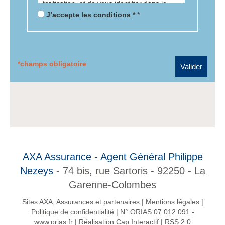
J’accepte les conditions *
*
*champs obligatoire
AXA Assurance - Agent Général Philippe
Nezeys
- 74 bis, rue Sartoris - 92250 - La
Garenne-Colombes
Sites AXA, Assurances et partenaires
|
Mentions légales
|
Politique de confidentialité
|
N° ORIAS 07 012 091 -
www.orias.fr
|
Réalisation Cap Interactif
|
RSS 2.0