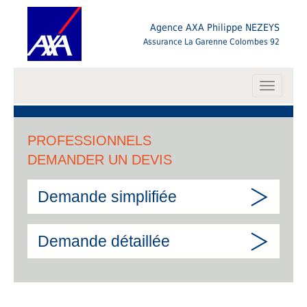
Agence AXA Philippe NEZEYS
Assurance La Garenne Colombes 92
Toggle
navigati
PROFESSIONNELS
DEMANDER UN DEVIS
Demande simplifiée
Demande détaillée