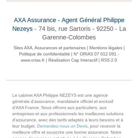
AXA Assurance - Agent Général Philippe
Nezeys
- 74 bis, rue Sartoris - 92250 - La
Garenne-Colombes
Sites AXA, Assurances et partenaires
|
Mentions légales
|
Politique de confidentialité
|
N° ORIAS 07 012 091 -
www.orias.fr
|
Réalisation Cap Interactif
|
RSS 2.0
Le cabinet AXA Philippe NEZEYS est une agence
générale d’assurance, mandataire officiel et exclusif
d’AXA France. Nous offrons aux particuliers, aux
entreprises et aux professionnels les meilleures solutions
d’assurance, avec des tarifs adaptés à leurs besoins et à
leur budget.
Demandez-nous un Devis
, pour recevoir la
meilleure offre et souscrire une bonne assurance. Notre