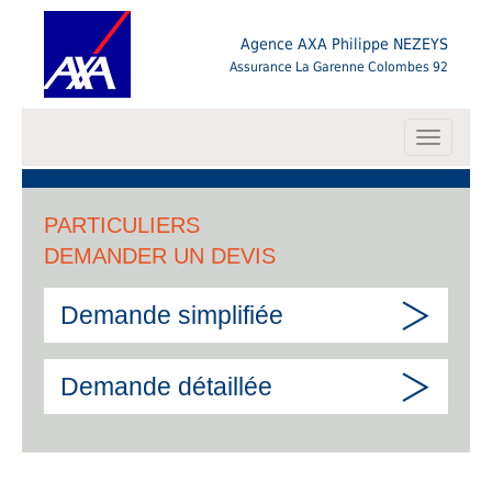
Agence AXA Philippe NEZEYS
Assurance La Garenne Colombes 92
Toggle
navigati
PARTICULIERS
DEMANDER UN DEVIS
Demande simplifiée
Demande détaillée