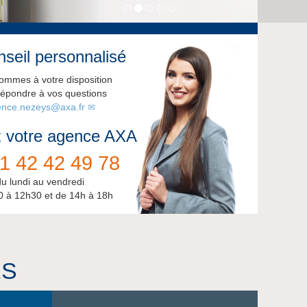
seil personnalisé
ommes à votre disposition
répondre à vos questions
nce.nezeys@axa.fr
 votre agence AXA
1 42 42 49 78
du lundi au vendredi
0 à 12h30 et de 14h à 18h
ES