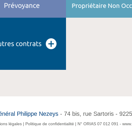
néral Philippe Nezeys
- 74 bis, rue Sartoris - 9
ions légales
|
Politique de confidentialité
|
N° ORIAS 07 012 091 - www.o