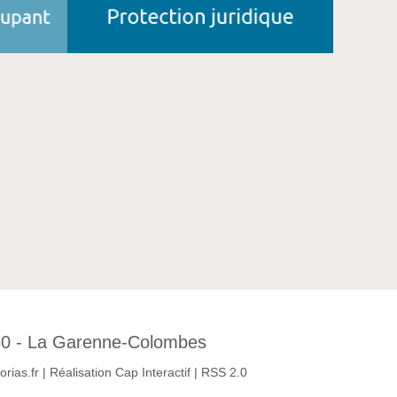
2250 - La Garenne-Colombes
rias.fr
|
Réalisation Cap Interactif
|
RSS 2.0