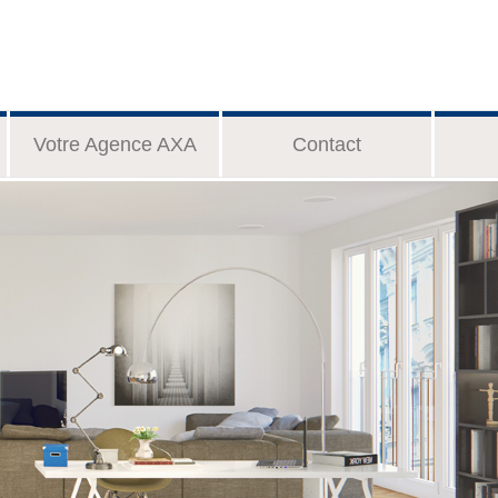
Votre Agence AXA
Contact
 eux,