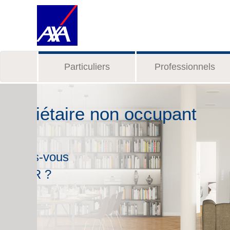
Particuliers
Professionnels
Dépendance
Une assurance Dépendance pour
pour moi, pour nous.
Voir l’offre