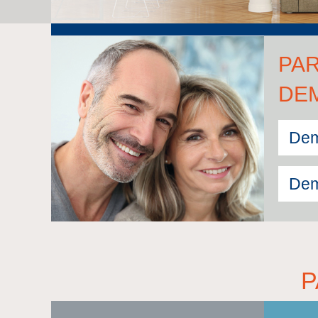
PAR
DE
Dem
Dem
P