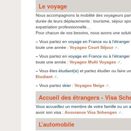
Le voyage
Nous accompagnons la mobilité des voyageurs parto
durée de leurs déplacements : tourisme, séjour spor
expatriation professionnelle…
Pour chacun de vos besoins, nous avons une soluti
–
Vous partez en
voyage en France ou à l’étranger
toute une année :
Voyageo Court Séjour
.
–
Vous partez en
voyage en France ou à l’étranger
toute une année :
Voyageo Multi Voyages
.
–
Vous êtes
étudiant(e)
et partez étudier ou faire un
Etudiant
.
–
Vous partez
skier
:
Voyageo Neige
.
Accueil des étrangers - Visa Sc
Vous accueillez un membre de votre famille ou un 
avoir son visa :
Assurance Visa Schengen
.
L’automobile