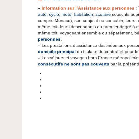
–
Information sur l’Assistance aux personnes
: 
auto, cyclo, moto, habitation, scolaire
souscrits aupr
compris Monaco), son conjoint ou concubin, leurs 
même toit, leurs descendants au premier degré à ch
même toit, voyageant ensemble ou séparément, bén
personnes
.
–
Les prestations d’assistance destinées aux perso
domicile principal
du titulaire du contrat et pour l
–
Les séjours et voyages hors France métropolita
consécutifs ne sont pas couverts
par la présent