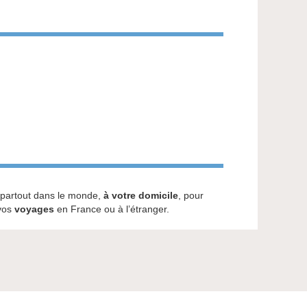
partout dans le monde,
à votre domicile
, pour
 vos
voyages
en France ou à l’étranger.