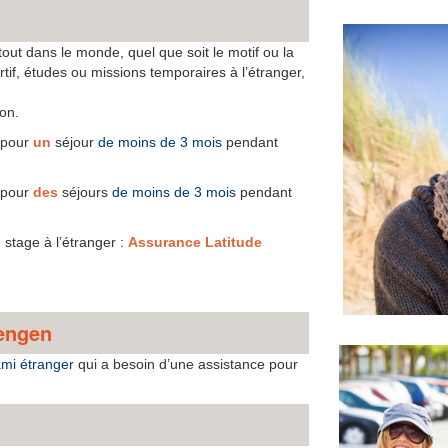
ut dans le monde, quel que soit le motif ou la
tif, études ou missions temporaires à l’étranger,
on.
pour
un
séjour
de moins de 3 mois
pendant
pour
des
séjours
de moins de 3 mois
pendant
 stage à l’étranger :
Assurance Latitude
hengen
ami étranger
qui a besoin d’une assistance pour