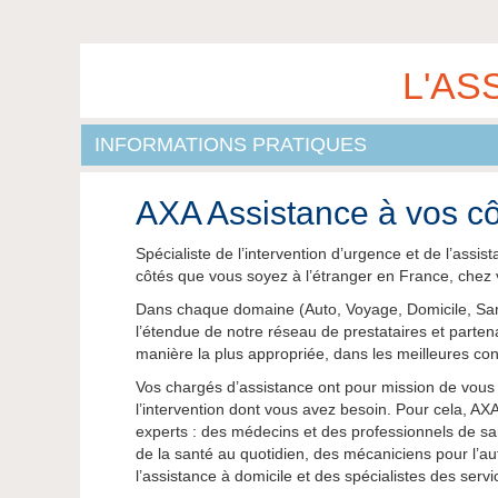
L'AS
INFORMATIONS PRATIQUES
AXA Assistance à vos cô
Spécialiste de l’intervention d’urgence et de l’assi
côtés que vous soyez à l’étranger en France, chez 
Dans chaque domaine (Auto, Voyage, Domicile, Santé
l’étendue de notre réseau de prestataires et parten
manière la plus appropriée, dans les meilleures cond
Vos chargés d’assistance ont pour mission de vous i
l’intervention dont vous avez besoin. Pour cela, A
experts : des médecins et des professionnels de s
de la santé au quotidien, des mécaniciens pour l’a
l’assistance à domicile et des spécialistes des serv