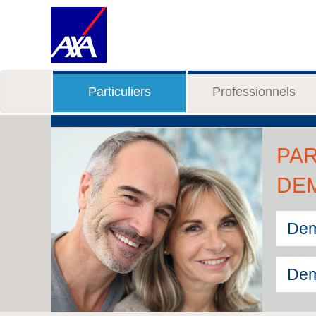
Particuliers
Professionnels
PAR
DE
Dem
Dem