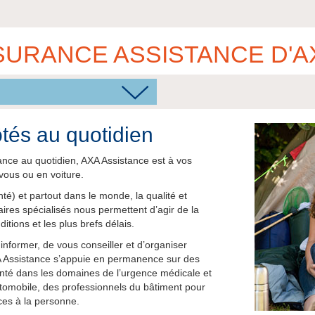
SURANCE ASSISTANCE D'A
tés au quotidien
stance au quotidien, AXA Assistance est à vos
vous ou en voiture.
) et partout dans le monde, la qualité et
aires spécialisés nous permettent d’agir de la
itions et les plus brefs délais.
nformer, de vous conseiller et d’organiser
XA Assistance s’appuie en permanence sur des
anté dans les domaines de l’urgence médicale et
utomobile, des professionnels du bâtiment pour
ices à la personne.