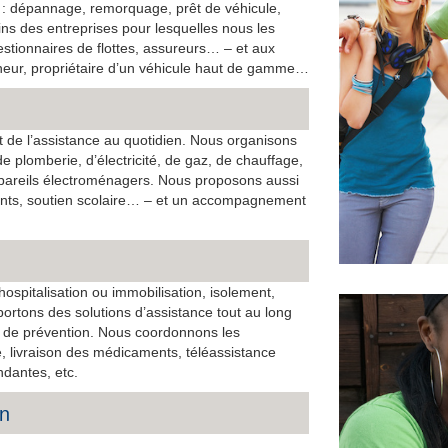
 : dépannage, remorquage, prêt de véhicule,
s des entreprises pour lesquelles nous les
stionnaires de flottes, assureurs… – et aux
onneur, propriétaire d’un véhicule haut de gamme…
t de l’assistance au quotidien. Nous organisons
 plomberie, d’électricité, de gaz, de chauffage,
ppareils électroménagers. Nous proposons aussi
ants, soutien scolaire… – et un accompagnement
hospitalisation ou immobilisation, isolement,
tons des solutions d’assistance tout au long
ls de prévention. Nous coordonnons les
le, livraison des médicaments, téléassistance
dantes, etc.
on