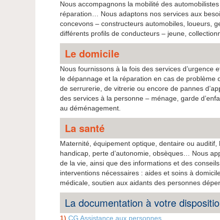
Nous accompagnons la mobilité des automobilistes
réparation… Nous adaptons nos services aux besoin
concevons – constructeurs automobiles, loueurs, ge
différents profils de conducteurs – jeune, collecti
Le domicile
Nous fournissons à la fois des services d’urgence e
le dépannage et la réparation en cas de problème de
de serrurerie, de vitrerie ou encore de pannes d’a
des services à la personne – ménage, garde d’enf
au déménagement.
La santé
Maternité, équipement optique, dentaire ou auditif, 
handicap, perte d’autonomie, obsèques… Nous appor
de la vie, ainsi que des informations et des consei
interventions nécessaires : aides et soins à domici
médicale, soutien aux aidants des personnes dépen
La documentation à votre dispositi
1)
CG Assistance aux personnes