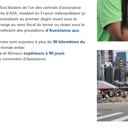
Tout titulaire de l’un des contrats d’assurance
ès d’AXA, résidant en France métropolitaine (y-
ascendants au premier degré vivant sous le
arge au sens fiscal du terme ou vivant sous le
éficient des prestations
d’Assistance aux
nnes sont acquises à plus de
30 kilomètres du
e monde entier.
ine et Monaco
supérieurs à 90 jours
e convention d’Assistance.