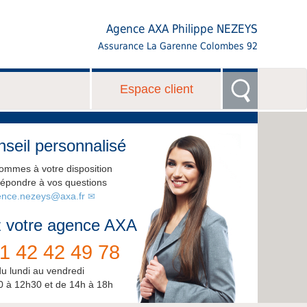
Agence AXA Philippe NEZEYS
Assurance La Garenne Colombes 92
Espace client
seil personnalisé
ommes à votre disposition
répondre à vos questions
nce.nezeys@axa.fr
 votre agence AXA
1 42 42 49 78
du lundi au vendredi
0 à 12h30 et de 14h à 18h