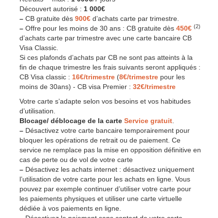
Découvert autorisé :
1 000€
–
CB gratuite dès
900€
d’achats carte par trimestre.
(2)
–
Offre pour les moins de 30 ans : CB gratuite dès
450€
d’achats carte par trimestre avec une carte bancaire CB
Visa Classic.
Si ces plafonds d’achats par CB ne sont pas atteints à la
fin de chaque trimestre les frais suivants seront appliqués :
CB Visa classic :
16€/trimestre
(
8€/trimestre
pour les
moins de 30ans) - CB visa Premier :
32€/trimestre
Votre carte s’adapte selon vos besoins et vos habitudes
d’utilisation.
Blocage/ déblocage de la carte
Service gratuit
.
–
Désactivez votre carte bancaire temporairement pour
bloquer les opérations de retrait ou de paiement. Ce
service ne remplace pas la mise en opposition définitive en
cas de perte ou de vol de votre carte
–
Désactivez les achats internet : désactivez uniquement
l’utilisation de votre carte pour les achats en ligne. Vous
pouvez par exemple continuer d’utiliser votre carte pour
les paiements physiques et utiliser une carte virtuelle
dédiée à vos paiements en ligne.