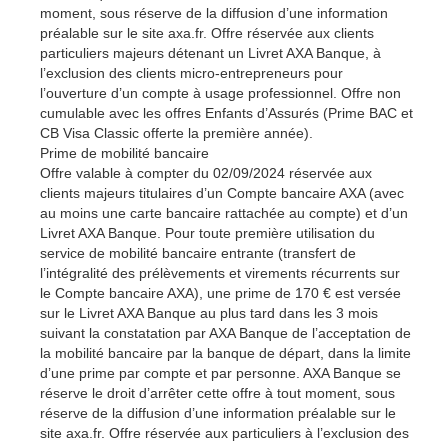
moment, sous réserve de la diffusion d’une information
préalable sur le site axa.fr. Offre réservée aux clients
particuliers majeurs détenant un Livret AXA Banque, à
l’exclusion des clients micro-entrepreneurs pour
l’ouverture d’un compte à usage professionnel. Offre non
cumulable avec les offres Enfants d’Assurés (Prime BAC et
CB Visa Classic offerte la première année).
Prime de mobilité bancaire
Offre valable à compter du 02/09/2024 réservée aux
clients majeurs titulaires d’un Compte bancaire AXA (avec
au moins une carte bancaire rattachée au compte) et d’un
Livret AXA Banque. Pour toute première utilisation du
service de mobilité bancaire entrante (transfert de
l’intégralité des prélèvements et virements récurrents sur
le Compte bancaire AXA), une prime de 170 € est versée
sur le Livret AXA Banque au plus tard dans les 3 mois
suivant la constatation par AXA Banque de l’acceptation de
la mobilité bancaire par la banque de départ, dans la limite
d’une prime par compte et par personne. AXA Banque se
réserve le droit d’arrêter cette offre à tout moment, sous
réserve de la diffusion d’une information préalable sur le
site axa.fr. Offre réservée aux particuliers à l’exclusion des