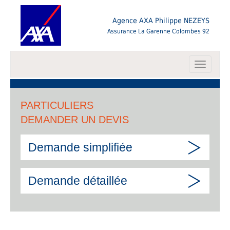
Agence AXA Philippe NEZEYS
Assurance La Garenne Colombes 92
Toggle
navigati
PARTICULIERS
DEMANDER UN DEVIS
Demande simplifiée
Demande détaillée