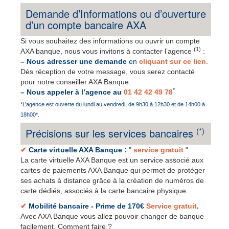
Demande d’Informations ou d’ouverture
d’un compte bancaire AXA
Si vous souhaitez des informations ou ouvrir un compte
(1)
AXA banque, nous vous invitons à contacter l’agence
:
–
Nous adresser une demande
en
cliquant sur ce lien
.
Dès réception de votre message, vous serez contacté
pour notre conseiller AXA Banque.
*
–
Nous appeler à l’agence au
01 42 42 49 78
*L’agence est ouverte du lundi au vendredi, de 9h30 à 12h30 et de 14h00 à
18h00*.
(*)
Précisions sur les services bancaires
✔
Carte virtuelle AXA Banque :
"
service gratuit
"
La carte virtuelle AXA Banque est un service associé aux
cartes de paiements AXA Banque qui permet de protéger
ses achats à distance grâce à la création de numéros de
carte dédiés, associés à la carte bancaire physique.
✔
Mobilité bancaire - Prime de 170€
Service gratuit
.
Avec AXA Banque vous allez pouvoir changer de banque
facilement. Comment faire ?