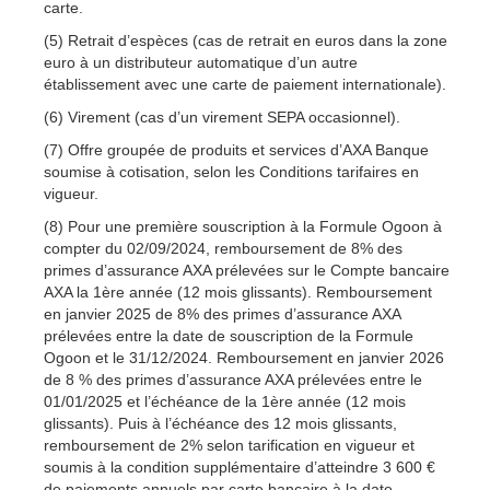
carte.
(5) Retrait d’espèces (cas de retrait en euros dans la zone
euro à un distributeur automatique d’un autre
établissement avec une carte de paiement internationale).
(6) Virement (cas d’un virement SEPA occasionnel).
(7) Offre groupée de produits et services d’AXA Banque
soumise à cotisation, selon les Conditions tarifaires en
vigueur.
(8) Pour une première souscription à la Formule Ogoon à
compter du 02/09/2024, remboursement de 8% des
primes d’assurance AXA prélevées sur le Compte bancaire
AXA la 1ère année (12 mois glissants). Remboursement
en janvier 2025 de 8% des primes d’assurance AXA
prélevées entre la date de souscription de la Formule
Ogoon et le 31/12/2024. Remboursement en janvier 2026
de 8 % des primes d’assurance AXA prélevées entre le
01/01/2025 et l’échéance de la 1ère année (12 mois
glissants). Puis à l’échéance des 12 mois glissants,
remboursement de 2% selon tarification en vigueur et
soumis à la condition supplémentaire d’atteindre 3 600 €
de paiements annuels par carte bancaire à la date