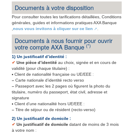
Documents à votre disposition
Pour consulter toutes les tarifications détaillées, Conditions
générales, guides et informations pratiques AXA Banque
,
nous vous invitons à cliquer sur ce lien
.
Documents à nous fournir pour ouvrir
(*)
votre compte AXA Banque
1) Un justificatif d’identité :
✔
Une pièce d’identité
au choix, signée et en cours de
validité (pour chaque titulaire) :
▪ Client de nationalité française ou UE/EEE :
–
Carte nationale d’identité recto verso
–
Passeport avec les 2 pages où figurent la photo du
titulaire, numéro du passeport, état civil, adresse et
signature
▪ Client d’une nationalité hors UE/EEE :
–
Titre de séjour ou de résident (recto-verso)
2) Un justificatif de domicile :
✔
Un justificatif de domicile
datant de moins de 3 mois
à votre nom :