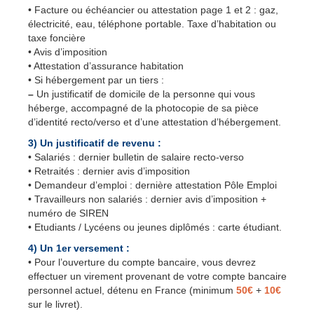
• Facture ou échéancier ou attestation page 1 et 2 : gaz,
électricité, eau, téléphone portable. Taxe d’habitation ou
taxe foncière
• Avis d’imposition
• Attestation d’assurance habitation
• Si hébergement par un tiers :
–
Un justificatif de domicile de la personne qui vous
héberge, accompagné de la photocopie de sa pièce
d’identité recto/verso et d’une attestation d’hébergement.
3) Un justificatif de revenu :
• Salariés : dernier bulletin de salaire recto-verso
• Retraités : dernier avis d’imposition
• Demandeur d’emploi : dernière attestation Pôle Emploi
• Travailleurs non salariés : dernier avis d’imposition +
numéro de SIREN
• Etudiants / Lycéens ou jeunes diplômés : carte étudiant.
4) Un 1er versement :
• Pour l’ouverture du compte bancaire, vous devrez
effectuer un virement provenant de votre compte bancaire
personnel actuel, détenu en France (minimum
50€
+
10€
sur le livret).