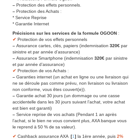
–
Protection des effets personnels.
–
Protection des Achats :
* Service Reprise
* Garantie Internet
Précisions sur les services de la formule OGOON
:
✔
Protection de vos effets personnels
–
Assurance cartes, clés, papiers (indemnisation
320€
par
sinistre et par année d’assurance)
–
Assurance Smartphone (indemnisation
320€
par sinistre
et par année d’assurance)
✔
Protection de vos Achats :
–
Garanties internet (un achat en ligne ou une livraison qui
ne se déroule pas comme prévu, non livraison ou livraison
non conforme, vous êtes couvert(e)).
–
Garantie achat 30 jours (un dommage ou une casse
accidentelle dans les 30 jours suivant l’achat, votre achat
est bien est garanti)
–
Service reprise de vos achats (Pendant 1 an après
l’achat, si le bien ne vous convient plus, AXA banque vous
le reprend à 50 % de sa valeur).
✔
Cashback assurance AXA
[
1
]
la 1ère année, puis
2%