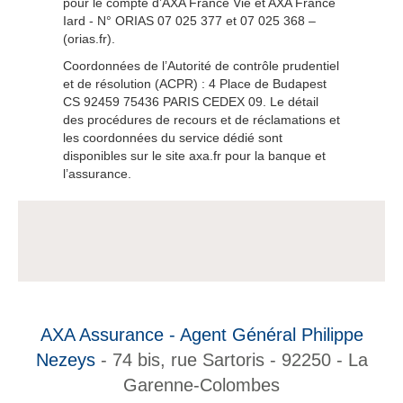
pour le compte d’AXA France Vie et AXA France
Iard - N° ORIAS 07 025 377 et 07 025 368 –
(orias.fr).
Coordonnées de l’Autorité de contrôle prudentiel
et de résolution (ACPR) : 4 Place de Budapest
CS 92459 75436 PARIS CEDEX 09. Le détail
des procédures de recours et de réclamations et
les coordonnées du service dédié sont
disponibles sur le site axa.fr pour la banque et
l’assurance.
AXA Assurance - Agent Général Philippe
Nezeys
- 74 bis, rue Sartoris - 92250 - La
Garenne-Colombes