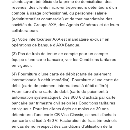
clients ayant bénéficié de la prime de domiciliation des
revenus, des clients micro-entrepreneurs détenteurs d’un
compte à usage professionnel, du personnel salarié
(administratif et commercial) et de tout mandataire des
sociétés du Groupe AXA, des Agents Généraux et de leurs
collaborateurs.
(2) Votre interlocuteur AXA est mandataire exclusif en
opérations de banque d’AXA Banque.
(3) Pas de frais de tenue de compte pour un compte
équipé d’une carte bancaire, voir les Conditions tarifaires
en vigueur.
(4) Fourniture d’une carte de débit (carte de paiement
internationale à débit immédiat). Fourniture d’une carte de
débit (carte de paiement international à débit différé).
Fourniture d’une carte de débit (carte de paiement à
autorisation systématique). Dès 900 € d’achats par carte
bancaire par trimestre civil selon les Conditions tarifaires
en vigueur. Pour les clients âgés de moins de 30 ans
détenteurs d’une carte CB Visa Classic, ce seuil d’achats
par carte est fixé à 450 €. Facturation de frais trimestriels
en cas de non-respect des conditions d’utilisation de la