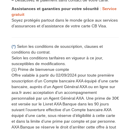
–
Désactivez le paiement sans contact de votre carte.
Assistances et garanties pour votre sécurité
:
Service
gratuit
Soyez protégés partout dans le monde grâce aux services
d’assurances et d’assistance de votre carte CB Visa.
(*)
Selon les conditions de souscription, clauses et
conditions du contrat.
Selon les conditions tarifaires en vigueur à ce jour,
susceptibles de modifications.
(1) Prime de bienvenue compte
Offre valable à partir du 02/09/2024 pour toute première
souscription d’un Compte bancaire AXA équipé d’une carte
bancaire, auprès d’un Agent Général AXA ou en ligne sur
axa.fr avec acceptation d’un accompagnement
personnalisé par un Agent Général AXA. Une prime de 30€
est versée sur le Livret AXA Banque dans les 90 jours
suivant l’ouverture effective d’un Compte bancaire AXA
équipé d’une carte, sous réserve d’éligibilité à cette carte
et dans la limite d’une prime par compte et par personne.
AXA Banque se réserve le droit d’arrêter cette offre à tout