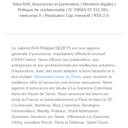
Sites AXA, Assurances et partenaires
|
Mentions légales
|
Politique de confidentialité
|
N° ORIAS 07 012 091 -
www.orias.fr
|
Réalisation Cap Interactif
|
RSS 2.0
Le cabinet AXA Philippe NEZEYS est une agence
générale d’assurance, mandataire officiel et exclusif
d’AXA France. Nous offrons aux particuliers, aux
entreprises et aux professionnels les meilleures solutions
d’assurance, avec des tarifs adaptés à leurs besoins et à
leur budget.
Demandez-nous un Devis
, pour recevoir la
meilleure offre et souscrire une bonne assurance. Notre
agence d’assurance est située à La Garenne Colombes
dans les Hauts de Seine. Nous assurons les biens sur
toute la France et particulièrement à Paris et dans le 92 :
Courbevoie, Nanterre, Bois Colombes, Boulogne,
Gennevilliers, Neuilly, Puteaux, Rueil-Malmaison,
Suresnes, Asnières sur Seine, Villeneuve-La-Garenne,
Clichy, Levallois Perret, Paris la Défense, Saint Cloud…