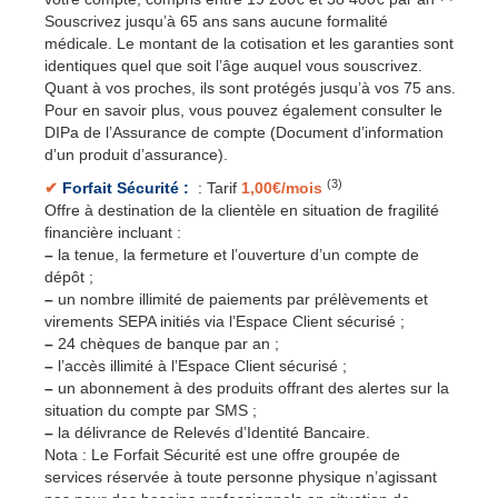
Souscrivez jusqu’à 65 ans sans aucune formalité
médicale. Le montant de la cotisation et les garanties sont
identiques quel que soit l’âge auquel vous souscrivez.
Quant à vos proches, ils sont protégés jusqu’à vos 75 ans.
Pour en savoir plus, vous pouvez également consulter le
DIPa de l’Assurance de compte (Document d’information
d’un produit d’assurance).
(3)
✔
Forfait Sécurité :
: Tarif
1,00€/mois
Offre à destination de la clientèle en situation de fragilité
financière incluant :
–
la tenue, la fermeture et l’ouverture d’un compte de
dépôt ;
–
un nombre illimité de paiements par prélèvements et
virements SEPA initiés via l’Espace Client sécurisé ;
–
24 chèques de banque par an ;
–
l’accès illimité à l’Espace Client sécurisé ;
–
un abonnement à des produits offrant des alertes sur la
situation du compte par SMS ;
–
la délivrance de Relevés d’Identité Bancaire.
Nota : Le Forfait Sécurité est une offre groupée de
services réservée à toute personne physique n’agissant