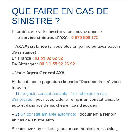
QUE FAIRE EN CAS DE
SINISTRE ?
Pour déclarer votre sinistre vous pouvez appeler :
–
Le
service sinistres d’AXA
:
0 970 808 175
.
–
AXA Assistance
(si vous êtes en panne ou avez besoin
d’assistance) :
En France :
01 55 92 62 92
De l’étranger :
00 3 1 55 92 26 92
–
Votre
Agent Général AXA
.
En bas de cette page dans la partie "Documentation" vous
trouverez :
–
1)
Le guide constat amiable - 1er réflexes en cas
d’imprévus
: pour vous aider à remplir un constat amiable
auto et dans vos démarches en cas d’accident.
–
2)
Un constat amiable auto/moto
: document à remplir
en cas de sinistre auto.
Si vous avez un sinistre (auto, moto, habitation, scolaire,