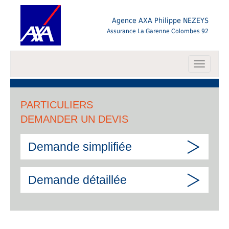
Agence AXA Philippe NEZEYS
Assurance La Garenne Colombes 92
Toggle
navigati
PARTICULIERS
DEMANDER UN DEVIS
Demande simplifiée
Demande détaillée