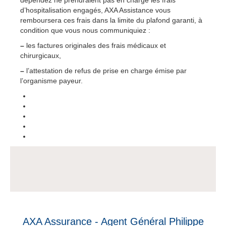
dépendez ne prendraient pas en charge les frais
d’hospitalisation engagés, AXA Assistance vous
remboursera ces frais dans la limite du plafond garanti, à
condition que vous nous communiquiez :
–
les factures originales des frais médicaux et
chirurgicaux,
–
l’attestation de refus de prise en charge émise par
l’organisme payeur.
AXA Assurance - Agent Général Philippe