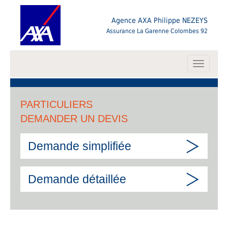
Agence AXA Philippe NEZEYS
Assurance La Garenne Colombes 92
Toggle
navigati
PARTICULIERS
DEMANDER UN DEVIS
Demande simplifiée
Demande détaillée