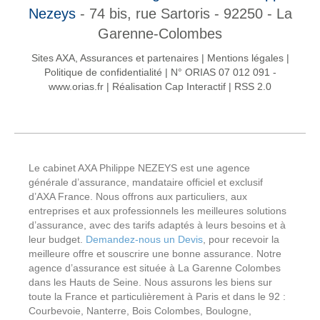
Nezeys
- 74 bis, rue Sartoris - 92250 - La
Garenne-Colombes
Sites AXA, Assurances et partenaires
|
Mentions légales
|
Politique de confidentialité
|
N° ORIAS 07 012 091 -
www.orias.fr
|
Réalisation Cap Interactif
|
RSS 2.0
Le cabinet AXA Philippe NEZEYS est une agence
générale d’assurance, mandataire officiel et exclusif
d’AXA France. Nous offrons aux particuliers, aux
entreprises et aux professionnels les meilleures solutions
d’assurance, avec des tarifs adaptés à leurs besoins et à
leur budget.
Demandez-nous un Devis
, pour recevoir la
meilleure offre et souscrire une bonne assurance. Notre
agence d’assurance est située à La Garenne Colombes
dans les Hauts de Seine. Nous assurons les biens sur
toute la France et particulièrement à Paris et dans le 92 :
Courbevoie, Nanterre, Bois Colombes, Boulogne,