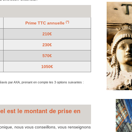
(*)
Prime TTC annuelle
210€
230€
570€
1050€
préavis par AXA, prenant en compte les 3 options suivantes :
el est le montant de prise en
honique, nous vous conseillons, vous renseignons