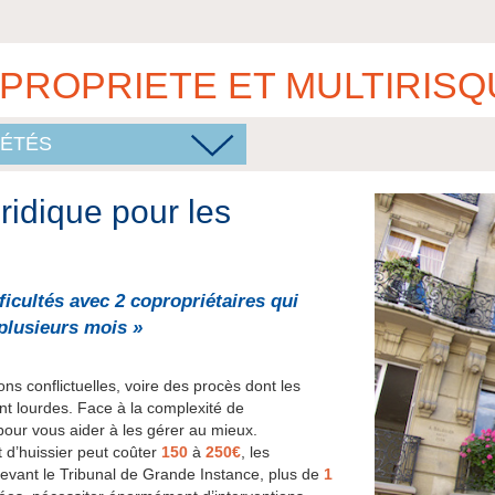
ROPRIETE ET MULTIRISQ
IÉTÉS
ridique pour les
ficultés avec 2 copropriétaires qui
plusieurs mois »
ons conflictuelles, voire des procès dont les
t lourdes. Face à la complexité de
pour vous aider à les gérer au mieux.
 d’huissier peut coûter
150
à
250€
, les
devant le Tribunal de Grande Instance, plus de
1