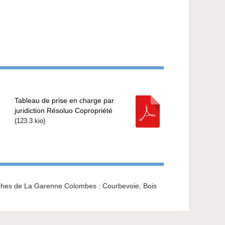
Tableau de prise en charge par
juridiction Résoluo Copropriété
(
123.3 kio
)
rophes de La Garenne Colombes : Courbevoie, Bois