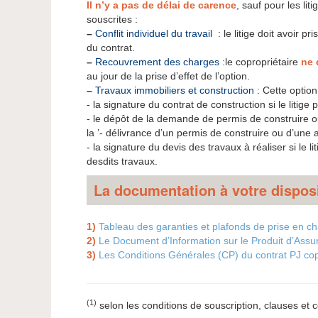
Il n’y a pas de délai de carence
, sauf pour les lit
souscrites :
–
Conflit individuel du travail
: le litige doit avoir p
du contrat.
–
Recouvrement des charges
:le copropriétaire
ne 
au jour de la prise d’effet de l’option.
–
Travaux immobiliers et construction
: Cette option
- la signature du contrat de construction si le litige 
- le dépôt de la demande de permis de construire ou
la ’- délivrance d’un permis de construire ou d’une 
- la signature du devis des travaux à réaliser si le l
desdits travaux.
La documentation à votre disposi
1)
Tableau des garanties et plafonds de prise en ch
2)
Le Document d’Information sur le Produit d’Assu
3)
Les Conditions Générales (CP) du contrat PJ cop
(1)
selon les conditions de souscription, clauses et c