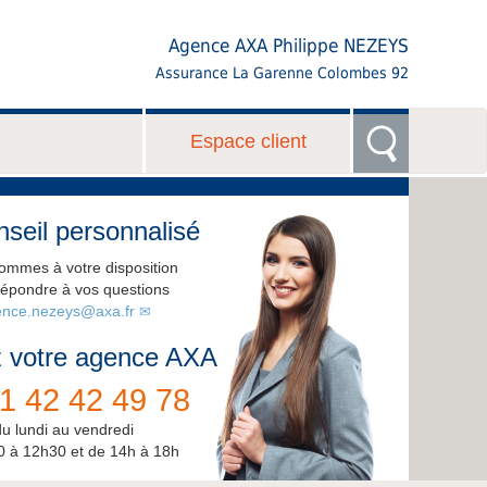
Agence AXA Philippe NEZEYS
Assurance La Garenne Colombes 92
Espace client
seil personnalisé
ommes à votre disposition
répondre à vos questions
nce.nezeys@axa.fr
 votre agence AXA
1 42 42 49 78
du lundi au vendredi
0 à 12h30 et de 14h à 18h