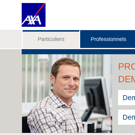
Particuliers
Professionnels
PR
DE
Dem
Dem