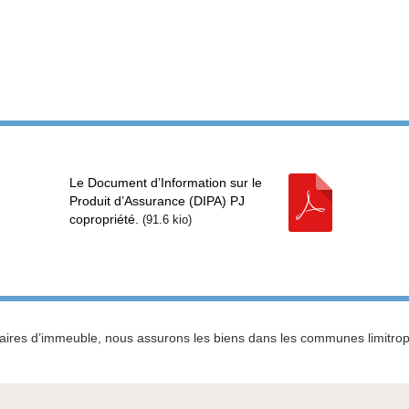
Le Document d’Information sur le
Produit d’Assurance (DIPA) PJ
copropriété.
(
91.6 kio
)
iétaires d’immeuble, nous assurons les biens dans les communes limit