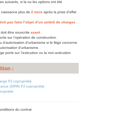
iges suivants, si la ou les options ont été
ris naissance plus de
2 mois
après la prise d’effet
doit pas faire l’objet d’un arriéré de charges
 doit être souscrite
avant
:
porte sur l’opération de construction.
 d’autorisation d’urbanisme si le litige concerne
autorisation d’urbanisme.
itige porte sur l’exécution ou la non-exécution
tion :
arge PJ copropriété.
rance (DIPA) PJ copropriété.
ropriété.
onditions du contrat