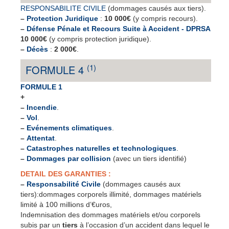
RESPONSABILITE CIVILE
(dommages causés aux tiers).
–
Protection Juridique
:
10 000€
(y compris recours).
–
Défense Pénale et Recours Suite à Accident - DPRSA
10 000€
(y compris protection juridique).
–
Décès
:
2 000€
.
(1)
FORMULE 4
FORMULE 1
+
–
Incendie
.
–
Vol
.
–
Evénements climatiques
.
–
Attentat
.
–
Catastrophes naturelles et technologiques
.
–
Dommages par collision
(avec un tiers identifié)
DETAIL DES GARANTIES :
–
Responsabilité Civile
(dommages causés aux
tiers):dommages corporels illimité, dommages matériels
limité à 100 millions d’€uros,
Indemnisation des dommages matériels et/ou corporels
subis par un
tiers
à l’occasion d’un accident dans lequel le