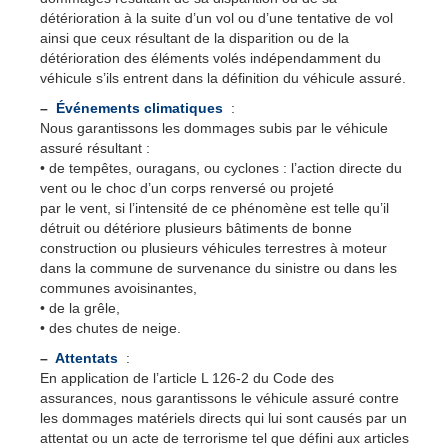
détérioration à la suite d’un vol ou d’une tentative de vol
ainsi que ceux résultant de la disparition ou de la
détérioration des éléments volés indépendamment du
véhicule s’ils entrent dans la définition du véhicule assuré.
–
Événements climatiques
:
Nous garantissons les dommages subis par le véhicule
assuré résultant :
• de tempêtes, ouragans, ou cyclones : l’action directe du
vent ou le choc d’un corps renversé ou projeté
par le vent, si l’intensité de ce phénomène est telle qu’il
détruit ou détériore plusieurs bâtiments de bonne
construction ou plusieurs véhicules terrestres à moteur
dans la commune de survenance du sinistre ou dans les
communes avoisinantes,
• de la grêle,
• des chutes de neige.
–
Attentats
:
En application de l’article L 126-2 du Code des
assurances, nous garantissons le véhicule assuré contre
les dommages matériels directs qui lui sont causés par un
attentat ou un acte de terrorisme tel que défini aux articles