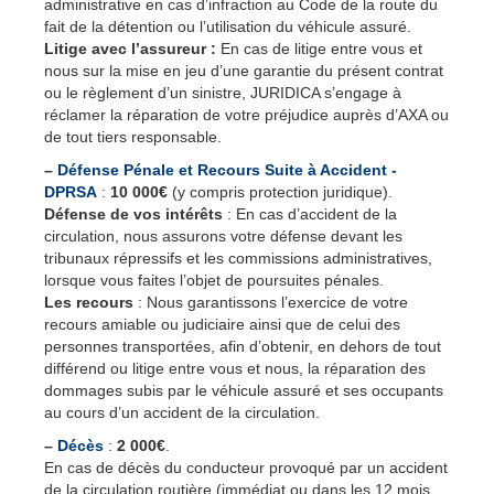
administrative en cas d’infraction au Code de la route du
fait de la détention ou l’utilisation du véhicule assuré.
Litige avec l’assureur :
En cas de litige entre vous et
nous sur la mise en jeu d’une garantie du présent contrat
ou le règlement d’un sinistre, JURIDICA s’engage à
réclamer la réparation de votre préjudice auprès d’AXA ou
de tout tiers responsable.
–
Défense Pénale et Recours Suite à Accident -
DPRSA
:
10 000€
(y compris protection juridique).
Défense de vos intérêts
: En cas d’accident de la
circulation, nous assurons votre défense devant les
tribunaux répressifs et les commissions administratives,
lorsque vous faites l’objet de poursuites pénales.
Les recours
: Nous garantissons l’exercice de votre
recours amiable ou judiciaire ainsi que de celui des
personnes transportées, afin d’obtenir, en dehors de tout
différend ou litige entre vous et nous, la réparation des
dommages subis par le véhicule assuré et ses occupants
au cours d’un accident de la circulation.
–
Décès
:
2 000€
.
En cas de décès du conducteur provoqué par un accident
de la circulation routière (immédiat ou dans les 12 mois