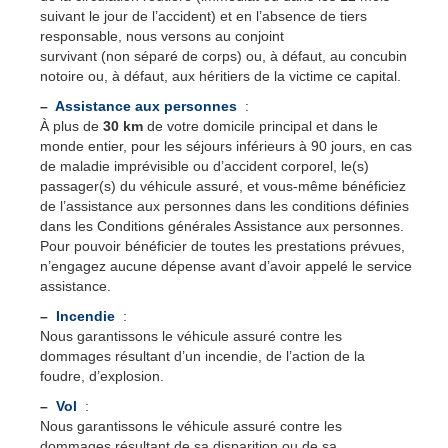
suivant le jour de l’accident) et en l’absence de tiers
responsable, nous versons au conjoint
survivant (non séparé de corps) ou, à défaut, au concubin
notoire ou, à défaut, aux héritiers de la victime ce capital.
–
Assistance aux personnes
:
À plus de
30 km
de votre domicile principal et dans le
monde entier, pour les séjours inférieurs à 90 jours, en cas
de maladie imprévisible ou d’accident corporel, le(s)
passager(s) du véhicule assuré, et vous-même bénéficiez
de l’assistance aux personnes dans les conditions définies
dans les Conditions générales Assistance aux personnes.
Pour pouvoir bénéficier de toutes les prestations prévues,
n’engagez aucune dépense avant d’avoir appelé le service
assistance.
–
Incendie
:
Nous garantissons le véhicule assuré contre les
dommages résultant d’un incendie, de l’action de la
foudre, d’explosion.
–
Vol
:
Nous garantissons le véhicule assuré contre les
dommages résultant de sa disparition ou de sa