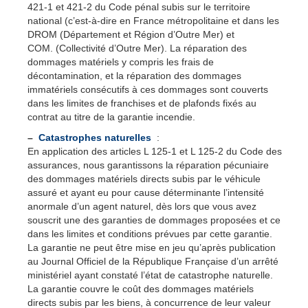
421-1 et 421-2 du Code pénal subis sur le territoire
national (c’est-à-dire en France métropolitaine et dans les
DROM (Département et Région d’Outre Mer) et
COM. (Collectivité d’Outre Mer). La réparation des
dommages matériels y compris les frais de
décontamination, et la réparation des dommages
immatériels consécutifs à ces dommages sont couverts
dans les limites de franchises et de plafonds fixés au
contrat au titre de la garantie incendie.
–
Catastrophes naturelles
:
En application des articles L 125-1 et L 125-2 du Code des
assurances, nous garantissons la réparation pécuniaire
des dommages matériels directs subis par le véhicule
assuré et ayant eu pour cause déterminante l’intensité
anormale d’un agent naturel, dès lors que vous avez
souscrit une des garanties de dommages proposées et ce
dans les limites et conditions prévues par cette garantie.
La garantie ne peut être mise en jeu qu’après publication
au Journal Officiel de la République Française d’un arrêté
ministériel ayant constaté l’état de catastrophe naturelle.
La garantie couvre le coût des dommages matériels
directs subis par les biens, à concurrence de leur valeur