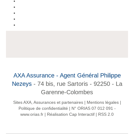
AXA Assurance - Agent Général Philippe
Nezeys
- 74 bis, rue Sartoris - 92250 - La
Garenne-Colombes
Sites AXA, Assurances et partenaires
|
Mentions légales
|
Politique de confidentialité
|
N° ORIAS 07 012 091 -
www.orias.fr
|
Réalisation Cap Interactif
|
RSS 2.0