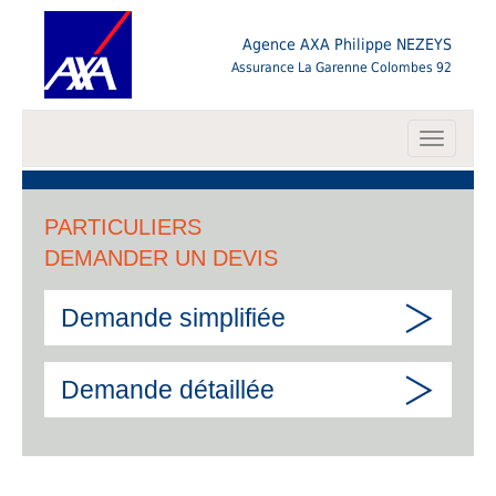
Agence AXA Philippe NEZEYS
Assurance La Garenne Colombes 92
Toggle
navigati
PARTICULIERS
DEMANDER UN DEVIS
Demande simplifiée
Demande détaillée