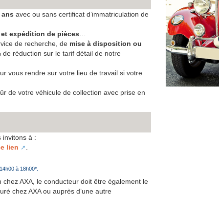
 ans
avec ou sans certificat d’immatriculation de
 et expédition de pièces
…
rvice de recherche, de
mise à disposition ou
 de réduction sur le tarif détail de notre
our vous rendre sur votre lieu de travail si votre
sûr de votre véhicule de collection avec prise en
invitons à :
e lien
.
 14h00 à 18h00*.
n chez AXA, le conducteur doit être également le
suré chez AXA ou auprès d’une autre