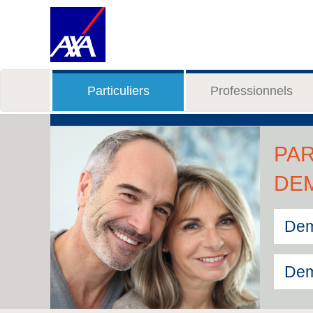
Particuliers
Professionnels
PAR
DE
Dem
Dem