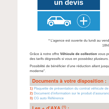
un devis
* L’agence est ouverte du lundi au ven
18h
Grâce à notre offre
Véhicule de collection
vous pr
des tarifs dégressifs si vous en possédez plusieurs.
Possibilité de bénéficier d’une réduction allant jus
moderne".
Documents à votre disposition :
1)
Plaquette de présentation du contrat véhicule de 
2)
Document d’information sur le produit d’assuranc
3)
CG auto Référence
(1)
Les + d’AXA
: