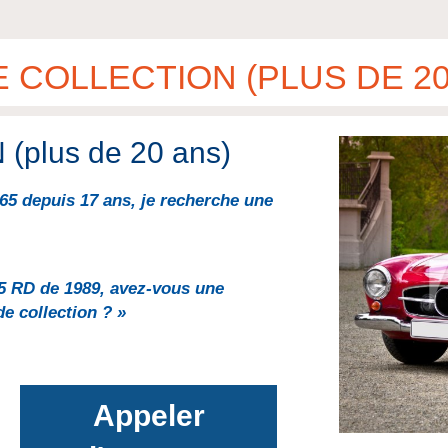
 COLLECTION (PLUS DE 20
plus de 20 ans)
5 depuis 17 ans, je recherche une
25 RD de 1989, avez-vous une
e collection ? »
Appeler