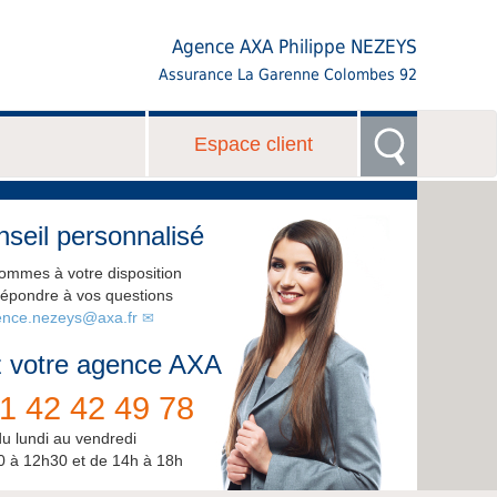
Agence AXA Philippe NEZEYS
Assurance La Garenne Colombes 92
Espace client
seil personnalisé
ommes à votre disposition
répondre à vos questions
nce.nezeys@axa.fr
 votre agence AXA
1 42 42 49 78
du lundi au vendredi
0 à 12h30 et de 14h à 18h