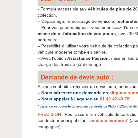
- Formule accessible aux
véhicules de plus de 20
collection.
–
Dépannage, remorquage de véhicule,
recherche
–
Pour vos pneumatiques : vous bénéficiez d’un se
même de re-fabrication de vos pneus
, avec 30 %
partenaire.
–
Possibilité d’utiliser votre véhicule de collection p
véhicule moderne tombe en panne.
–
Avec l’option
Assistance Passion
, mise en lieu 
charge des frais de gardiennage.
Demande de devis auto :
Si vous souhaitez recevoir un devis auto, nous vous 
–
Nous adresser une demande en
cliquant sur c
*
–
Nous appeler à l’agence au
01 42 42 49 78
.
* L’agence est ouverte du lundi au vendredi, de 9h30 à 12h30 et de
PRECISION
: Pour assurer un véhicule de collectio
conducteur principal d’un "
véhicule moderne
" (as
compagnie).