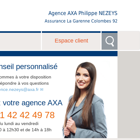
Agence AXA Philippe NEZEYS
Assurance La Garenne Colombes 92
Espace client
seil personnalisé
ommes à votre disposition
répondre à vos questions
nce.nezeys@axa.fr
 votre agence AXA
1 42 42 49 78
du lundi au vendredi
0 à 12h30 et de 14h à 18h