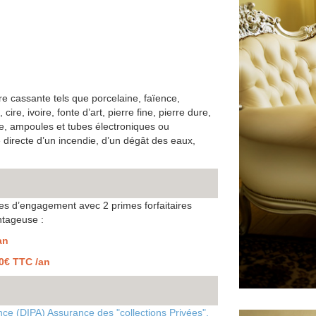
re cassante tels que porcelaine, faïence,
cire, ivoire, fonte d’art, pierre fine, pierre dure,
lace, ampoules et tubes électroniques ou
e directe d’un incendie, d’un dégât des eaux,
tes d’engagement avec 2 primes forfaitaires
antageuse :
an
0€ TTC /an
nce (DIPA) Assurance des "collections Privées".