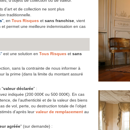
ités, d’objets de collection ou de valeur.
s d’art et de collection ne sont plus
on traditionnelle.
s
"
, en
Tous Risques
et
sans franchise
, vient
n et permet une meilleure indemnisation en cas
s
"
est une solution en
Tous Risques
et
sans
lection, sans la contrainte de nous informer à
ur la prime (dans la limite du montant assuré
 "
valeur déclarée
" :
avez indiquée (200 000€ ou 500 000€). En cas
tence, de l’authenticité et de la valeur des biens
as de vol, perte, ou destruction totale de l’objet
stimés d’après leur
valeur de remplacement
au
eur agréée
" (sur demande) :