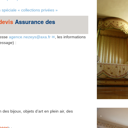
spéciale « collections privées »
 devis
Assurance des
resse
agence.nezeys@axa.fr
, les informations
message
) :
n des bijoux, objets d’art en plein air, des