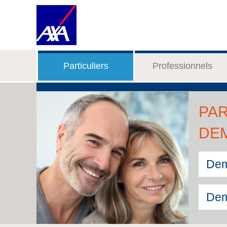
Particuliers
Professionnels
PAR
DE
Dem
Dem