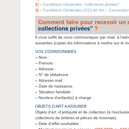
2)
-
Conditions Générales "collections privées"
3)
-
Conditions Générales (CG) Art Art – Convention 
Comment faire pour recevoir un
collections privées"
?
Il vous suffit de nous communiquer par mail, à l’ad
suivantes (
copier les informations à mettre sur le 
VOS COORDONNEES
–
Nom :
–
Prénom :
–
Adresse :
–
N° de téléphone :
–
Adresse mail :
–
Date de naissance :
–
Situation familiale :
–
Nombre d’enfant(s) à charge :
OBJETS D’ART A ASSURER
Objets d’art, d’antiquité et de collection (à l’exclusio
collections de timbres et pièces de monnaie).
–
Date d’effet souhaitée :