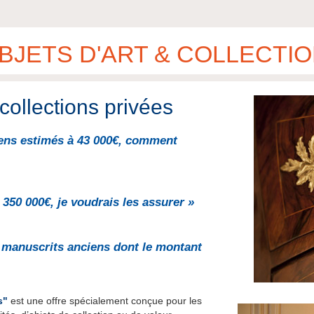
JETS D'ART & COLLECTIO
collections privées
ciens estimés à 43 000€, comment
 350 000€, je voudrais les assurer »
et manuscrits anciens dont le montant
s"
est une offre spécialement conçue pour les