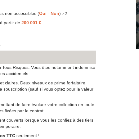
es non accessibles (
Oui - Non
) :</
 à partir de
200 001 €
.
:
 en Tous Risques. Vous êtes notamment indemnisé
es accidentels.
et claires. Deux niveaux de prime forfaitaire.
a souscription (sauf si vous optez pour la valeur
ettant de faire évoluer votre collection en toute
es fixées par le contrat.
nt couverts lorsque vous les confiez à des tiers
temporaire.
ros TTC
seulement !