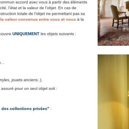
commun accord avec vous à partir des éléments
ité, l’état et la valeur de l’objet. En cas de
destruction totale de l’objet ne permettant pas sa
e
la valeur convenue entre vous et nous
à la
couvre
UNIQUEMENT
les objets suivants :
...
yles, jouets anciens..).
 assuré pour un seul objet soit :
des collections privées"
: