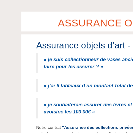
ASSURANCE OB
Assurance objets d’art - 
« je suis collectionneur de vases an
faire pour les assurer ? »
« j’ai 6 tableaux d’un montant total de
« je souhaiterais assurer des livres 
avoisine les 100 00€ »
Notre contrat
"Assurance des collections privée